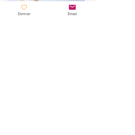
Donner
Email
Consulter l'ensemble des
ressources de la Fondation
Loden